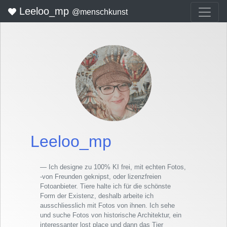
Leeloo_mp
@menschkunst
Leeloo_mp
Ich designe zu 100% KI frei, mit echten Fotos,
-von Freunden geknipst, oder lizenzfreien
Fotoanbieter. Tiere halte ich für die schönste
Form der Existenz, deshalb arbeite ich
ausschliesslich mit Fotos von ihnen. Ich sehe
und suche Fotos von historische Architektur, ein
interessanter lost place und dann das Tier