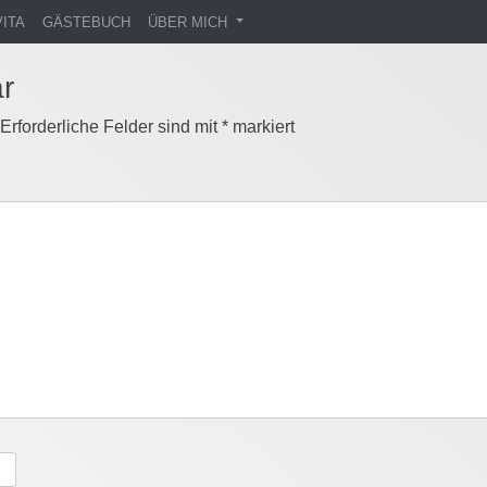
VITA
GÄSTEBUCH
ÜBER MICH
r
Erforderliche Felder sind mit
*
markiert