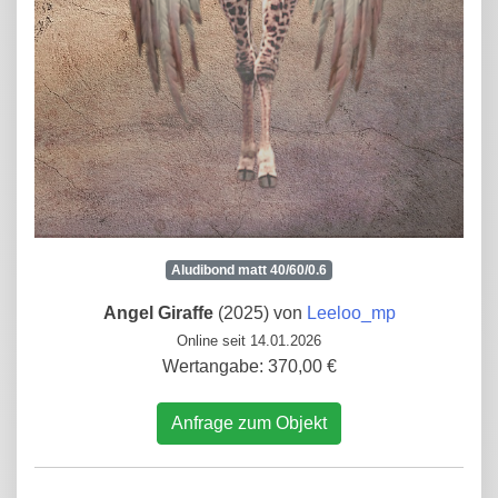
Aludibond matt 40/60/0.6
Angel Giraffe
(2025) von
Leeloo_mp
Online seit 14.01.2026
Wertangabe: 370,00 €
Anfrage zum Objekt