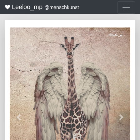
Leeloo_mp
@menschkunst