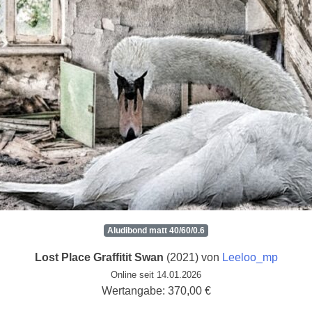
Aludibond matt 40/60/0.6
Lost Place Graffitit Swan
(2021) von
Leeloo_mp
Online seit 14.01.2026
Wertangabe: 370,00 €