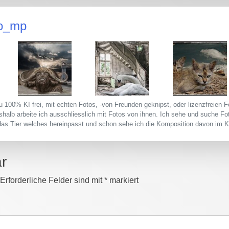
oo_mp
u 100% KI frei, mit echten Fotos, -von Freunden geknipst, oder lizenzfreien Fo
shalb arbeite ich ausschliesslich mit Fotos von ihnen. Ich sehe und suche Foto
das Tier welches hereinpasst und schon sehe ich die Komposition davon im K
r
Erforderliche Felder sind mit
*
markiert