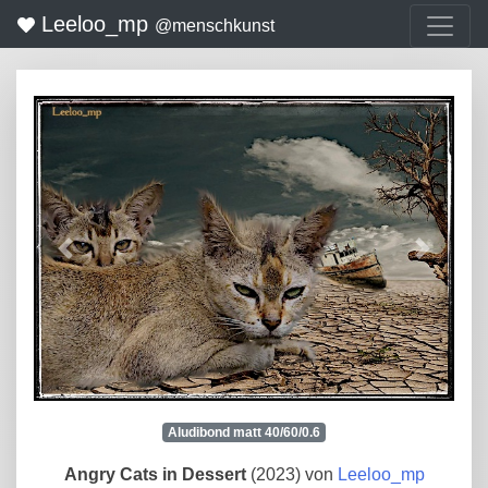
Leeloo_mp
@menschkunst
Aludibond matt 40/60/0.6
Angry Cats in Dessert
(2023) von
Leeloo_mp