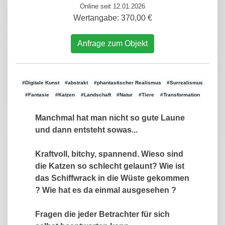
Online seit 12.01.2026
Wertangabe: 370,00 €
Anfrage zum Objekt
#Digitale Kunst
#abstrakt
#phantastischer Realismus
#Surrealismus
#Fantasie
#Katzen
#Landschaft
#Natur
#Tiere
#Transformation
Manchmal hat man nicht so gute Laune
und dann entsteht sowas...
Kraftvoll, bitchy, spannend. Wieso sind
die Katzen so schlecht gelaunt? Wie ist
das Schiffwrack in die Wüste gekommen
? Wie hat es da einmal ausgesehen ?
Fragen die jeder Betrachter für sich