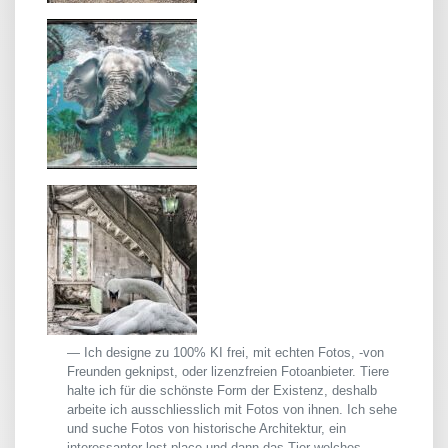
Ich designe zu 100% KI frei, mit echten Fotos, -von
Freunden geknipst, oder lizenzfreien Fotoanbieter. Tiere
halte ich für die schönste Form der Existenz, deshalb
arbeite ich ausschliesslich mit Fotos von ihnen. Ich sehe
und suche Fotos von historische Architektur, ein
interessanter lost place und dann das Tier welches